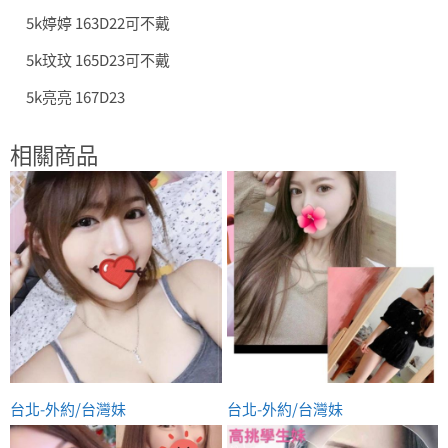
5k婷婷 163D22可不戴
5k玟玟 165D23可不戴
5k亮亮 167D23
相關商品
台北-外約/台灣妹
台北-外約/台灣妹