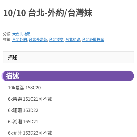
10/10 台北-外約/台灣妹
分類:
大台北地區
標籤:
台北外約
,
台北外送茶
,
台北援交
,
台北約砲
,
台北紓壓按摩
描述
描述
10k夏潔 158C20
6k樂樂 161C21可不戴
6k珊珊 163D22
6k湘湘 165D21
6k菲菲 162D22可不戴