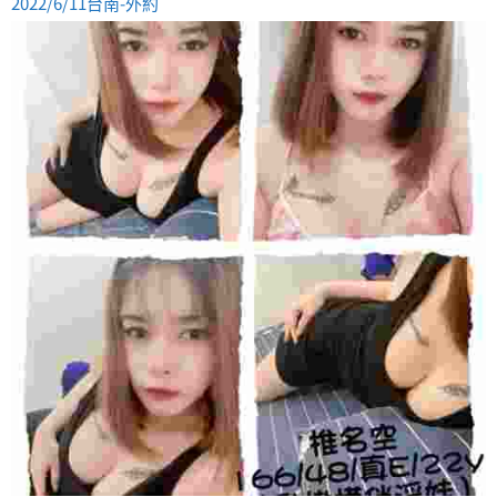
2022/6/11台南-外約