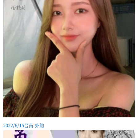
2022/6/15台南-外約