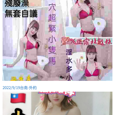
2022/9/19台南-外約