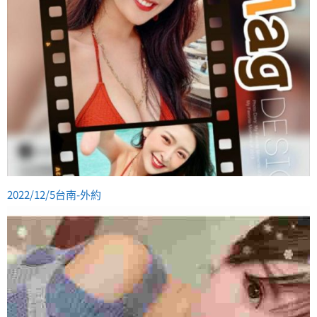
2022/12/5台南-外約