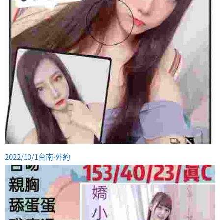
2022/10/1台南-外約