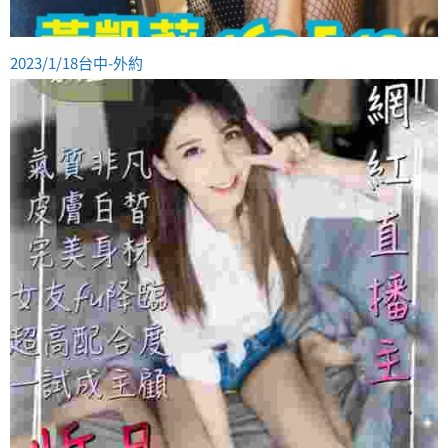
2023/1/18台中-外約