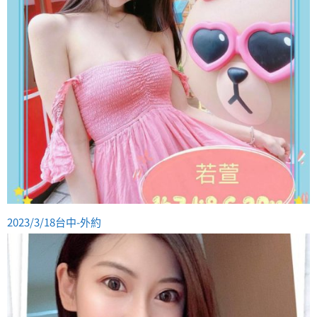
2023/3/18台中-外約