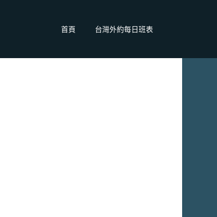
首頁
台灣外約每日班表