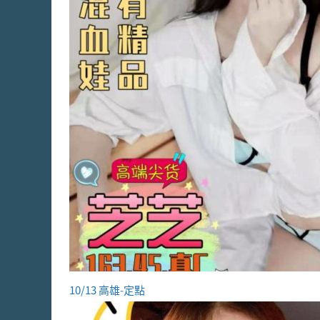
10/13 高雄-定點