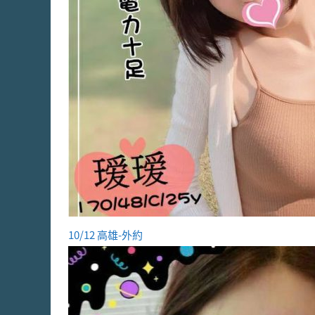
10/12 高雄-外約