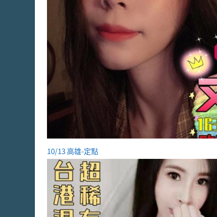
10/13 高雄-定點