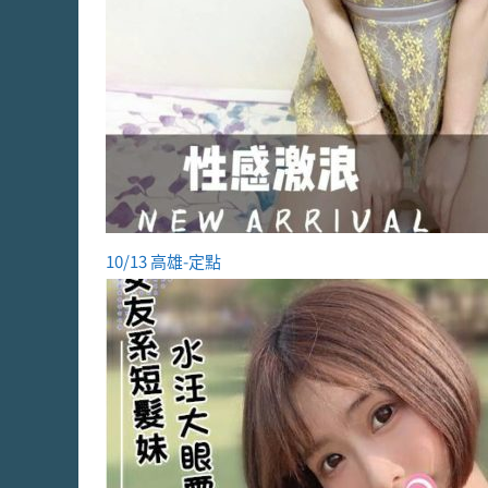
10/13 高雄-定點