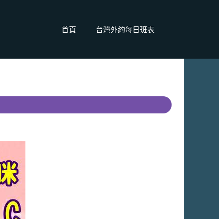
首頁
台灣外約每日班表