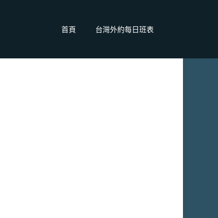
首頁
台灣外約每日班表