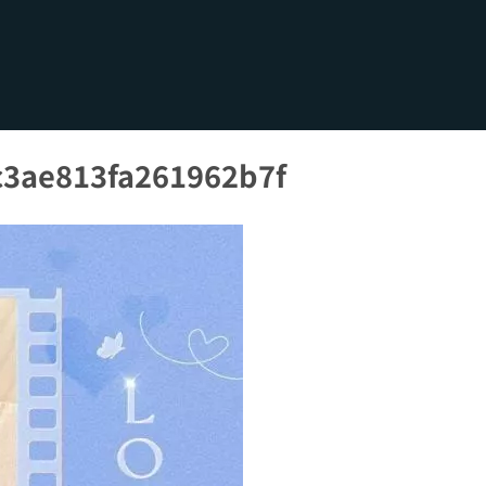
3ae813fa261962b7f