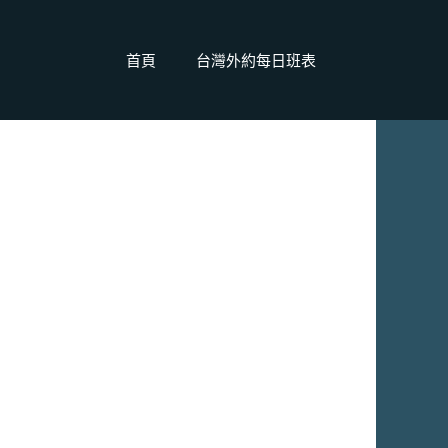
首頁
台灣外約每日班表