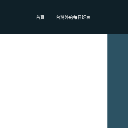
首頁
台灣外約每日班表