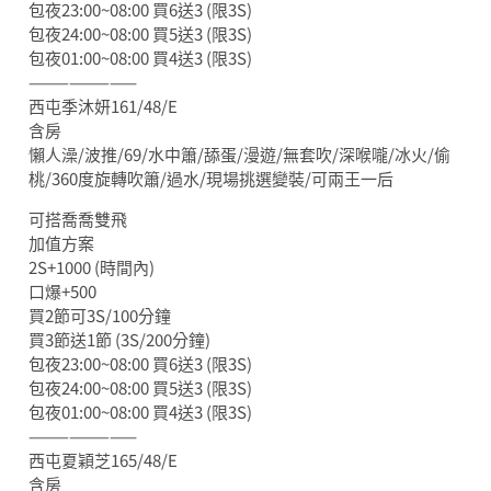
包夜23:00~08:00 買6送3 (限3S)
包夜24:00~08:00 買5送3 (限3S)
包夜01:00~08:00 買4送3 (限3S)
————————
西屯季沐妍161/48/E
含房
懶人澡/波推/69/水中簫/舔蛋/漫遊/無套吹/深喉嚨/冰火/偷
桃/360度旋轉吹簫/過水/現場挑選變裝/可兩王一后
可搭喬喬雙飛
加值方案
2S+1000 (時間內)
口爆+500
買2節可3S/100分鐘
買3節送1節 (3S/200分鐘)
包夜23:00~08:00 買6送3 (限3S)
包夜24:00~08:00 買5送3 (限3S)
包夜01:00~08:00 買4送3 (限3S)
————————
西屯夏穎芝165/48/E
含房