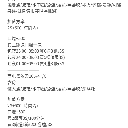
殘廢澡/波推/水中蕭/舔蛋/漫遊/無套吹/冰火/偷桃/毒龍/可變
裝(妹妹自備服裝現場挑選)
加值方案
2S+500 (時間內)
口爆+500
買三節送口爆一次
包夜23:00~08:00 買6送3 (限3S)
包夜24:00~08:00 買5送3(限3S)
包夜01:00~08:00 買4送3 (限3S)
—————————
西屯舞依柔165/47/C
含房
懶人澡/波推/水中簫/舔蛋/漫遊/無套吹/深喉嚨
加值方案
2S+500 (時間內)
口爆+500
買2節可3S/100分鐘
買3節送1節(200分鐘/3S