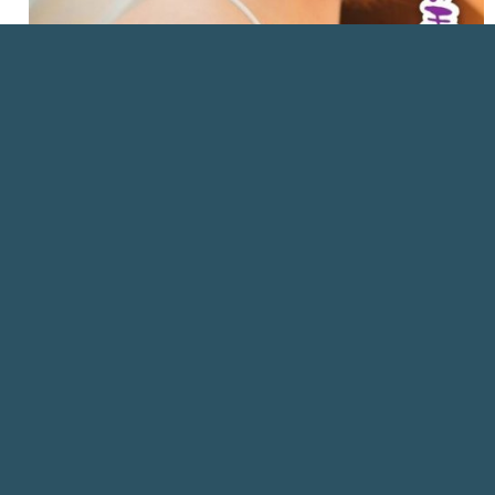
分
台中-定點
類
10/7 台中-定點(點一下內有詳細資訊)