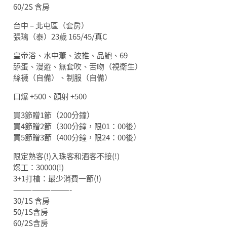
60/2S 含房
台中 – 北屯區（套房）
張璃（泰）23歲 165/45/真C
皇帝浴、水中蕭、波推、品鮑、69
舔蛋、漫遊、無套吹、舌吻（視衛生）
絲襪（自備）、制服（自備）
口爆 +500、顏射 +500
買3節贈1節（200分鐘）
買4節贈2節（300分鐘，限01：00後）
買5節贈3節（400分鐘，限24：00後）
限定熟客(!)入珠客和酒客不接(!)
爆工：30000(!)
3+1打槍：最少消費一節(!)
—————————-
30/1S 含房
50/1S含房
60/2S含房