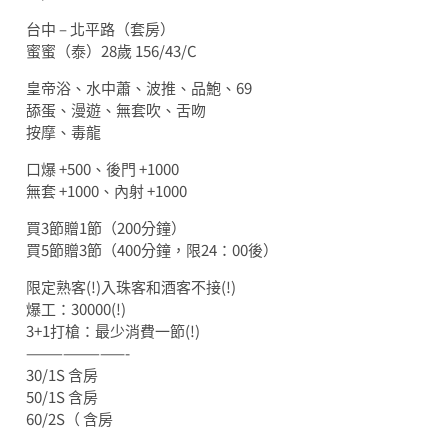
台中 – 北平路（套房）
蜜蜜（泰）28歲 156/43/C
皇帝浴、水中蕭、波推、品鮑、69
舔蛋、漫遊、無套吹、舌吻
按摩、毒龍
口爆 +500、後門 +1000
無套 +1000、內射 +1000
買3節贈1節（200分鐘）
買5節贈3節（400分鐘，限24：00後）
限定熟客(!)入珠客和酒客不接(!)
爆工：30000(!)
3+1打槍：最少消費一節(!)
————————-
30/1S 含房
50/1S 含房
60/2S（ 含房