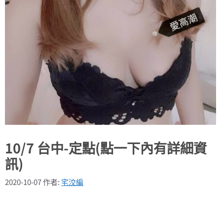
10/7 台中-定點(點一下內有詳細資
訊)
2020-10-07
作者:
宅洨編