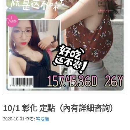
10/1 彰化 定點（內有詳細咨詢）
2020-10-01
作者:
宅洨編