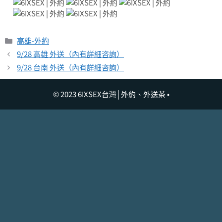
分
高雄-外約
類
9/28 高雄 外送（內有詳細咨詢）
9/28 台南 外送（內有詳細咨詢）
© 2023 6IXSEX台灣│外約、外送茶 •