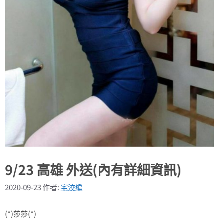
9/23 高雄 外送(內有詳細資訊)
2020-09-23
作者:
宅洨編
(*)莎莎(*)