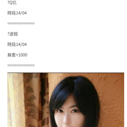
?Q比
時段14/04
============
?波妞
時段14/04
無套+1000
============