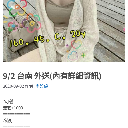
9/2 台南 外送(內有詳細資訊)
2020-09-02
作者:
宅洨編
?可馨
無套+1000
============
?詩婷
============