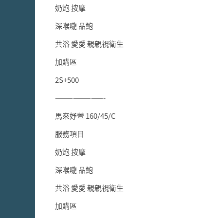
奶炮 按摩
深喉嚨 品鮑
共浴 愛愛 親親視衛生
加購區
2S+500
————————-
馬來妤萱 160/45/C
服務項目
奶炮 按摩
深喉嚨 品鮑
共浴 愛愛 親親視衛生
加購區