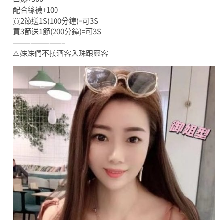
配合絲襪+100
買2節送1S(100分鐘)=可3S
買3節送1節(200分鐘)=可3S
————————–
⚠️妹妹們不接酒客入珠跟藥客