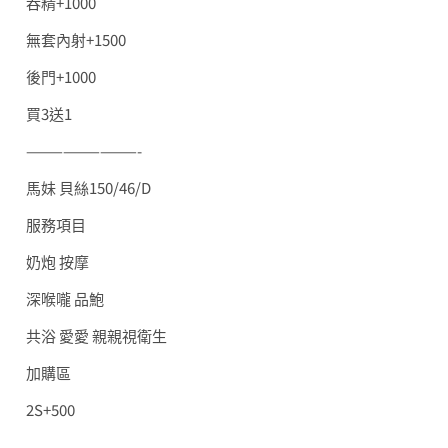
吞精+1000
無套內射+1500
後門+1000
買3送1
—————————-
馬妹 貝絲150/46/D
服務項目
奶炮 按摩
深喉嚨 品鮑
共浴 愛愛 親親視衛生
加購區
2S+500
————————-