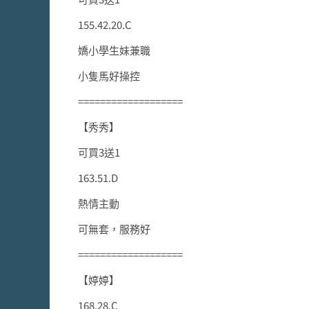
155.42.20.C
嬌小學生妹兼職
小隻馬好操控
===================
【秀秀】
可買3送1
163.51.D
熱情主動
可無套，服務好
===================
【婷婷】
168.28.C