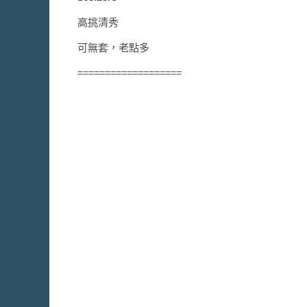
高挑清秀
可無套，老點多
===================