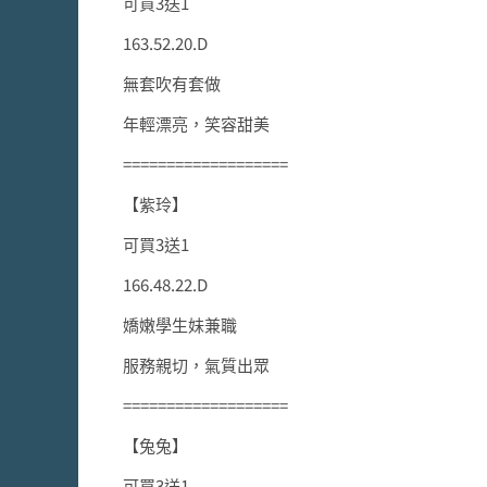
可買3送1
163.52.20.D
無套吹有套做
年輕漂亮，笑容甜美
===================
【紫玲】
可買3送1
166.48.22.D
嬌嫩學生妹兼職
服務親切，氣質出眾
===================
【兔兔】
可買3送1