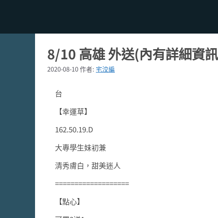
8/10 高雄 外送(內有詳細資
2020-08-10
作者:
宅洨編
台
【幸運草】
162.50.19.D
大專學生妹初兼
清秀膚白，甜美迷人
===================
【點心】