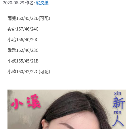
2020-06-29
作者:
宅洨編
雨兒160/45/22D(可配)
孬孬167/46/24C
小哈156/40/20C
乖乖162/46/23C
小溪165/45/21B
小韓160/42/22C(可配)